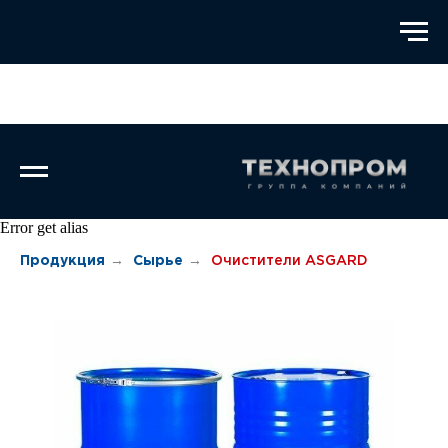
Error get alias
Продукция
→
Сырье
→
Очистители ASGARD