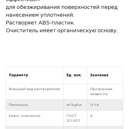
для обезжиривания поверхностей перед
нанесением уплотнений.
Растворяет ABS-пластик.
Очиститель имеет органическую основу.
Параметр
Ед. изм.
Значение
Внешний вид растворителя
Прозрачная
жидкость
Плотность
кг/куб.м
1,1-1,4
Класс опасности
ГОСТ
4
12.1.007