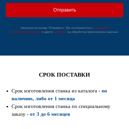
Отправить
Нажимая на кнопку “Отправить”, Вы соглашаетесь с
поли
тикой
конфиденциальности
и даете
согласие
на обработку персональных данных
СРОК ПОСТАВКИ
Срок изготовления станка из каталога -
по
наличию, либо от 1 месяца
Срок изготовления станка по специальному
заказу -
от 3 до 6 месяцев