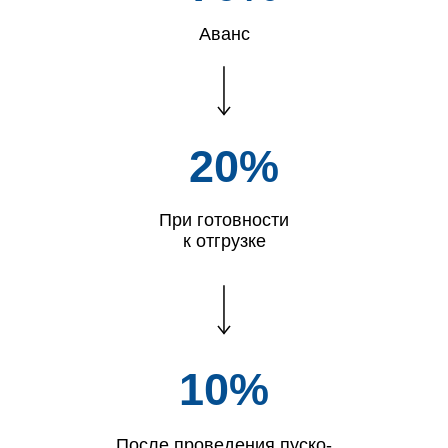
Аванс
20%
При готовности
к отгрузке
10%
После проведения пуско-