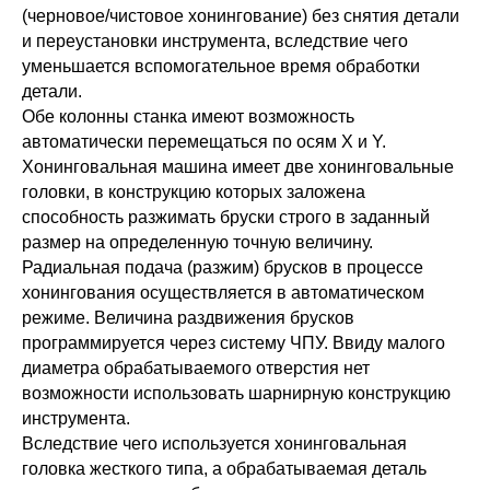
(черновое/чистовое хонингование) без снятия детали
и переустановки инструмента, вследствие чего
уменьшается вспомогательное время обработки
детали.
Обе колонны станка имеют возможность
автоматически перемещаться по осям X и Y.
Хонинговальная машина имеет две хонинговальные
головки, в конструкцию которых заложена
способность разжимать бруски строго в заданный
размер на определенную точную величину.
Радиальная подача (разжим) брусков в процессе
хонингования осуществляется в автоматическом
режиме. Величина раздвижения брусков
программируется через систему ЧПУ. Ввиду малого
диаметра обрабатываемого отверстия нет
возможности использовать шарнирную конструкцию
инструмента.
Вследствие чего используется хонинговальная
головка жесткого типа, а обрабатываемая деталь