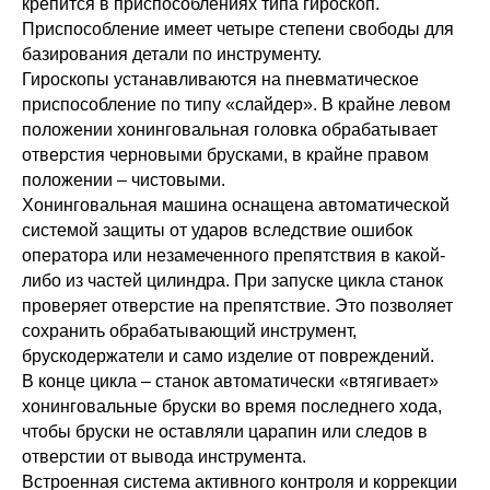
крепится в приспособлениях типа гироскоп.
Приспособление имеет четыре степени свободы для
базирования детали по инструменту.
Гироскопы устанавливаются на пневматическое
приспособление по типу «слайдер». В крайне левом
положении хонинговальная головка обрабатывает
отверстия черновыми брусками, в крайне правом
положении – чистовыми.
Хонинговальная машина оснащена автоматической
системой защиты от ударов вследствие ошибок
оператора или незамеченного препятствия в какой-
либо из частей цилиндра. При запуске цикла станок
проверяет отверстие на препятствие. Это позволяет
сохранить обрабатывающий инструмент,
брускодержатели и само изделие от повреждений.
В конце цикла – станок автоматически «втягивает»
хонинговальные бруски во время последнего хода,
чтобы бруски не оставляли царапин или следов в
отверстии от вывода инструмента.
Встроенная система активного контроля и коррекции