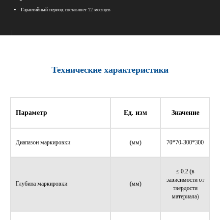
Гарантийный период составляет 12 месяцев
Технические характеристики
Параметр
Ед. изм
Значение
Диапазон маркировки
(мм)
70*70-300*300
≤ 0.2 (в
зависимости от
Глубина маркировки
(мм)
твердости
материала)