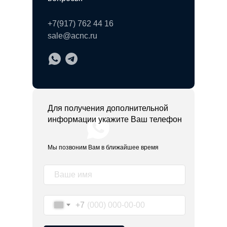
+7(917) 762 44 16
sale@acnc.ru
Для получения дополнительной
информации укажите Ваш телефон
Мы позвоним Вам в ближайшее время
+7