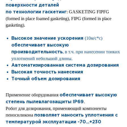
поверхности деталей
: GASKETING FIPFG
по технологии гаскетинг
(formed in place foamed gasketing), FIPG (formed in place
gasketing).
(10м/с*с)
Высокое значение ускорения
обеспечивает высокую
, в т.ч. при нанесении тонких
производительность
уплотнений небольшой длины.
Автоматизированная система дозирования
Высокая точность нанесения
Точный объем дозирования
Применение оборудования
обеспечивает высокую
.
степень пылевлагозащиты IP69
Робот для дозирования, применяющий компоненты
пеносиликона
позволяет наносить уплотнения с
температурой эксплуатации -70...+230