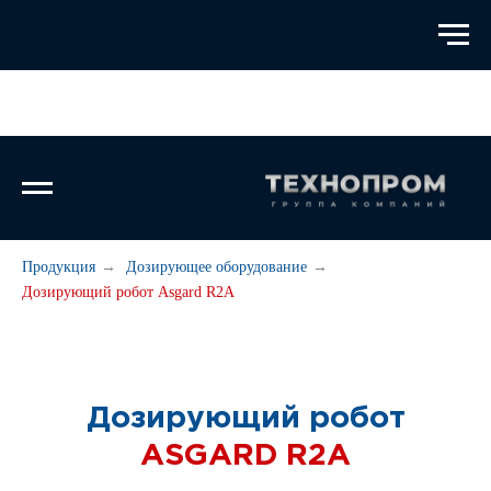
Продукция
→
Дозирующее оборудование
→
Дозирующий робот Asgard R2A
Дозирующий робот
ASGARD R2А