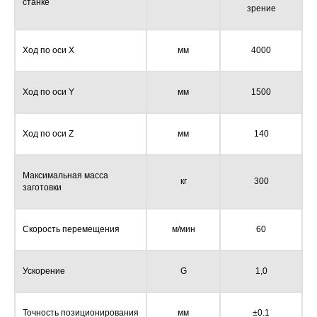
станке
зрение
Ход по оси X
мм
4000
Ход по оси Y
мм
1500
Ход по оси Z
мм
140
Максимальная масса
кг
300
заготовки
Скорость перемещения
м/мин
60
Ускорение
G
1,0
Точность позиционирования
мм
±0.1