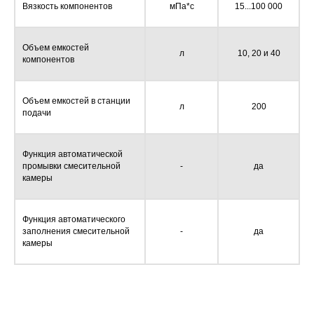
Вязкость компонентов
мПа*с
15...100 000
Объем емкостей
л
10, 20 и 40
компонентов
Объем емкостей в станции
л
200
подачи
Функция автоматической
промывки смесительной
-
да
камеры
Функция автоматического
заполнения смесительной
-
да
камеры