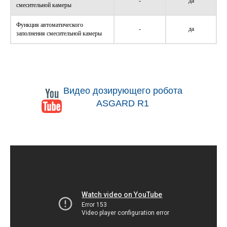
-
да
смесительной камеры
Функция автоматического
-
да
заполнения смесительной камеры
Видео дозирующего робота
ASGARD R1