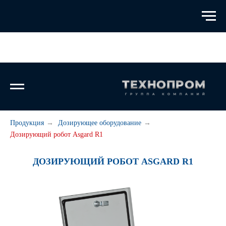
Продукция
→
Дозирующее оборудование
→
Дозирующий робот Asgard R1
ДОЗИРУЮЩИЙ РОБОТ ASGARD R1