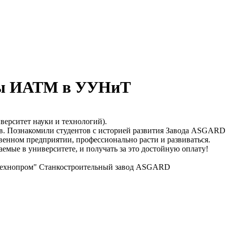
еры ИАТМ в УУНиТ
ерситет науки и технологий).
ов. Познакомили студентов с историей развития Завода ASGARD 
енном предприятии, профессионально расти и развиваться.
емые в университете, и получать за это достойную оплату!
Технопром" Станкостроительный завод ASGARD