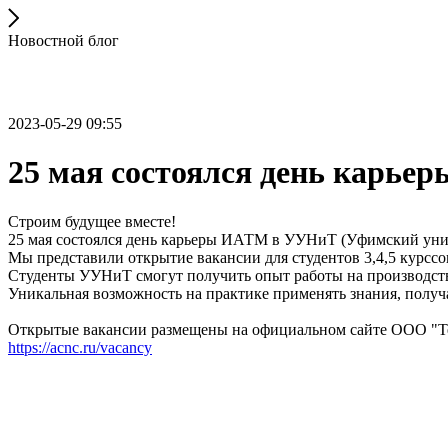
Новостной блог
2023-05-29 09:55
25 мая состоялся день карь
Строим будущее вместе!
25 мая состоялся день карьеры ИАТМ в УУНиТ (Уфимский унив
Мы представили открытие вакансии для студентов 3,4,5 курсс
Студенты УУНиТ смогут получить опыт работы на производств
Уникальная возможность на практике применять знания, получа
Открытые вакансии размещены на официальном сайте ООО "
https://acnc.ru/vacancy