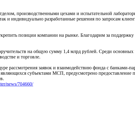
делом, производственными цехами и испытательной лабораторие
, так и индивидуально разработанные решения по запросам клие
 укрепить позиции компании на рынке. Благодарим за поддержку
ручительств на общую сумму 1,4 млрд рублей. Среди основных п
водстве и торговле.
дуре рассмотрения заявок и взаимодействию фонда с банками-п
, являющихся субъектами МСП, предусмотрено предоставление по
в.
enter/news/704660/