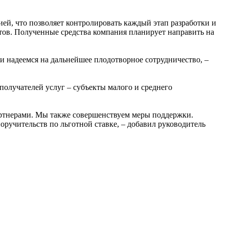
й, что позволяет контролировать каждый этап разработки и
нтов. Полученные средства компания планирует направить на
 и надеемся на дальнейшее плодотворное сотрудничество, –
олучателей услуг – субъекты малого и среднего
артнерами. Мы также совершенствуем меры поддержки.
ручительств по льготной ставке, – добавил руководитель