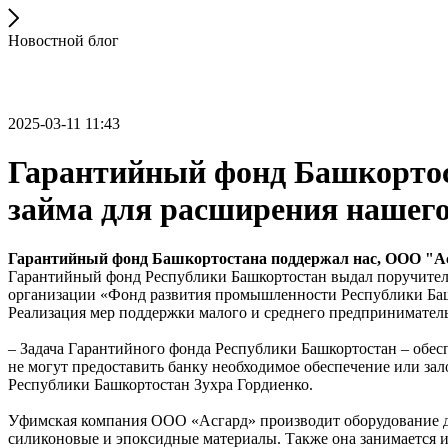
Новостной блог
2025-03-11 11:43
Гарантийный фонд Башкортост
займа для расширения нашего
Гарантийный фонд Башкортостана поддержал нас, ООО "Асг
Гарантийный фонд Республики Башкортостан выдал поручитель
организации «Фонд развития промышленности Республики Башк
Реализация мер поддержки малого и среднего предпринимател
– Задача Гарантийного фонда Республики Башкортостан – обес
не могут предоставить банку необходимое обеспечение или за
Республики Башкортостан Зухра Гордиенко.
Уфимская компания ООО «Асгард» производит оборудование дл
силиконовые и эпоксидные материалы. Также она занимается