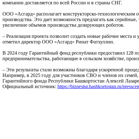
компании доставляется по всей России и в страны СНГ.
ООО «Асгард» располагает конструкторско-технологическим от
производства. Это дает возможность предлагать как серийные
увеличение объемов производства дозирующих роботов.
– Реализация проекта позволит создать новые рабочие места и
отметил директор ООО «Асгард» Ринат Фатхуллин.
В 2024 году Гарантийный фонд республики предоставил 128 по
предпринимательства, работающие в сельском хозяйстве, произ
– Эти результаты стали возможны благодаря ускоренной проце
Например, в 2025 году для участников СВО и членов их семей
Гарантийного фонда Республики Башкортостан Алексей Лазаре
Официальный источник:
https://biznestur.bashkortostan.ru/pressc