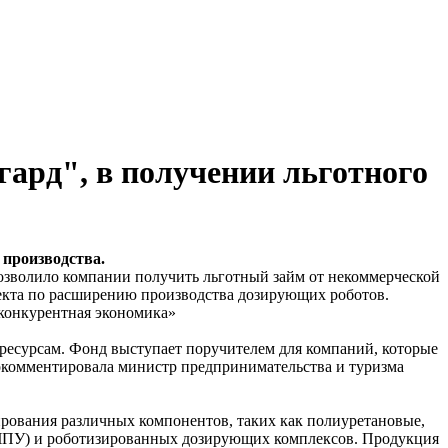
ард", в получении льготного
 производства.
озволило компании получить льготный займ от некоммерческой
екта по расширению производства дозирующих роботов.
конкурентная экономика»
 ресурсам. Фонд выступает поручителем для компаний, которые
прокомментировала министр предпринимательства и туризма
рования различных компонентов, таких как полиуретановые,
(ЧПУ) и роботизированных дозирующих комплексов. Продукция