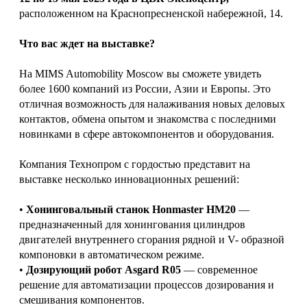
расположенном на Краснопресненской набережной, 14.
Что вас ждет на выставке?
На MIMS Automobility Moscow вы сможете увидеть
более 1600 компаний из России, Азии и Европы. Это
отличная возможность для налаживания новых деловых
контактов, обмена опытом и знакомства с последними
новинками в сфере автокомпонентов и оборудования.
Компания Технопром с гордостью представит на
выставке несколько инновационных решений:
•
Хонинговальный станок Honmaster HM20
—
предназначенный для хонингования цилиндров
двигателей внутреннего сгорания рядной и V- образной
компоновки в автоматическом режиме.
•
Дозирующий робот Asgard R05
— современное
решение для автоматизации процессов дозирования и
смешивания компонентов.