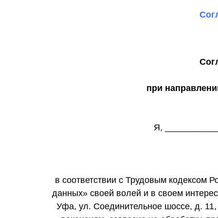
Сог
Сог
при направлени
Я, __________
в соответствии с Трудовым кодексом 
данных» своей волей и в своем интере
Уфа, ул. Соединительное шоссе, д. 11