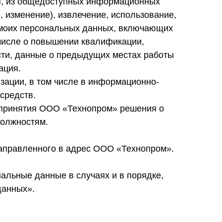
ля, из общедоступных информационных
, изменение), извлечение, использование,
е моих персональных данных, включающих
 числе о повышении квалификации,
сти, данные о предыдущих местах работы
ация.
зации, в том числе в информационно-
 средств.
та принятия ООО «Технопром» решения о
должностям.
направленного в адрес ООО «Технопром».
альные данные в случаях и в порядке,
данных».