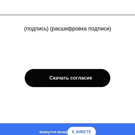
____________________________________________
(подпись) (расшифровка подписи)
Скачать согласие
К АНКЕТЕ
вернутся назад