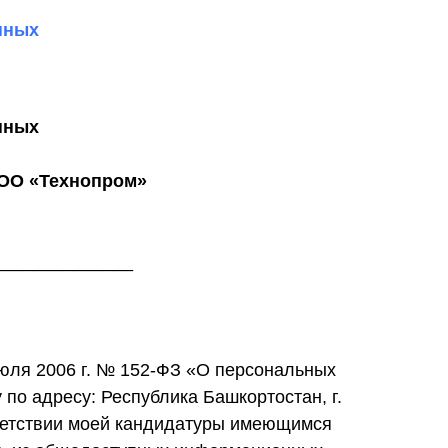
нных
нных
ООО «Технопром»
______________
юля 2006 г. № 152-ФЗ «О персональных
о адресу: Республика Башкортостан, г.
ответствии моей кандидатуры имеющимся